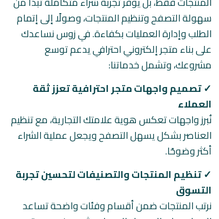
المنتجات فقط، بل يوفر تجربة شراء متكاملة تبدأ من
سهولة التصفح وتنظيم المنتجات، وصولًا إلى إتمام
الطلب وإدارة العمليات بكفاءة. في زوس نساعدك
على بناء متجر إلكتروني احترافي يدعم توسع
مشروعك، وتشمل خدماتنا:
✓
تصميم واجهات متجر احترافية تعزز ثقة
العملاء
نُبرز واجهات تعكس هوية علامتك التجارية، مع تنظيم
العناصر بشكل يسهل التصفح ويجعل عملية الشراء
أكثر وضوحًا.
✓ تنظيم المنتجات والتصنيفات لتحسين تجربة
التسوق
نرتب المنتجات ضمن أقسام وفئات واضحة تساعد