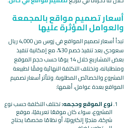
خلال ما ذكرناه في مرجع
تصميم مواقع في حائل
.
أسعار تصميم مواقع بالمجمعة
والعوامل المؤثرة عليها
تبدأ أسعار تصميم المواقع في زوس من 4,000 ريال
سعودي بعد تنفيذ خصم 30%، مع إمكانية تنفيذ
بعض المشاريع خلال 14 يومًا حسب حجم الموقع
ومتطلباته، وتختلف التكلفة النهائية وفقًا لطبيعة
المشروع والخصائص المطلوبة. وتتأثر أسعار تصميم
المواقع بعدة عوامل، أهمها:
نوع الموقع وحجمه:
تختلف التكلفة حسب نوع
المشروع، سواء كان موقعًا تعريفيًا، موقع
شركة، متجرًا إلكترونيًا، أو نظامًا مخصصًا يحتاج
إلى تطوير إضافي.