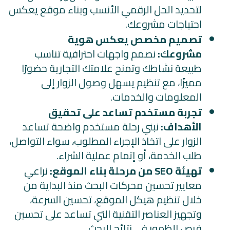
لتحديد الحل الرقمي الأنسب وبناء موقع يعكس
احتياجات مشروعك.
تصميم مخصص يعكس هوية
مشروعك:
نصمم واجهات احترافية تناسب
طبيعة نشاطك وتمنح علامتك التجارية حضورًا
مميزًا، مع تنظيم يسهل وصول الزوار إلى
المعلومات والخدمات.
تجربة مستخدم تساعد على تحقيق
الأهداف:
نبني رحلة مستخدم واضحة تساعد
الزوار على اتخاذ الإجراء المطلوب، سواء التواصل،
طلب الخدمة، أو إتمام عملية الشراء.
تهيئة SEO من مرحلة بناء الموقع:
نراعي
معايير تحسين محركات البحث منذ البداية من
خلال تنظيم هيكل الموقع، تحسين السرعة،
وتجهيز العناصر التقنية التي تساعد على تحسين
فرص الظهور في نتائج البحث.