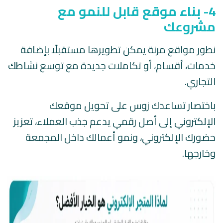
4- بناء موقع قابل للنمو مع
مشروعك
نطور مواقع مرنة يمكن تطويرها مستقبلًا بإضافة
خدمات، أقسام، أو تكاملات جديدة مع توسع نشاطك
التجاري.
باختصار تساعدك زوس على تحويل موقعك
الإلكتروني إلى أصل رقمي يدعم جذب العملاء، تعزيز
حضورك الإلكتروني، ونمو أعمالك داخل المجمعة
وخارجها.