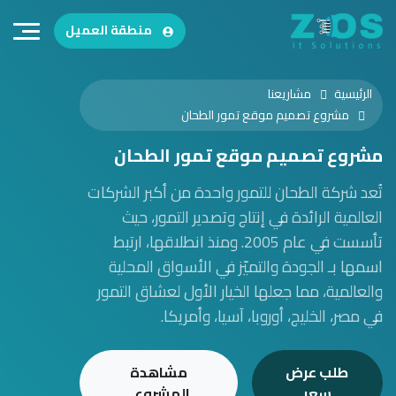
منطقة العميل
الرئيسية
مشاريعنا
مشروع تصميم موقع تمور الطحان
مشروع تصميم موقع تمور الطحان
تُعد شركة الطحان للتمور واحدة من أكبر الشركات
العالمية الرائدة في إنتاج وتصدير التمور، حيث
تأسست في عام 2005. ومنذ انطلاقها، ارتبط
اسمها بـ الجودة والتميّز في الأسواق المحلية
والعالمية، مما جعلها الخيار الأول لعشاق التمور
في مصر، الخليج، أوروبا، آسيا، وأمريكا.
طلب عرض
مشاهدة
سعر
المشروع