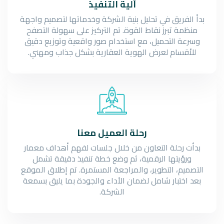
آلية التنفيذ
بدأ الفريق في تحليل بنية الشركة وخدماتها لتصميم واجهة
منظمة تبرز نقاط القوة. تم التركيز على سهولة التصفح
وسرعة التحميل، مع استخدام صور واقعية وتوزيع دقيق
للأقسام لعرض الهوية العقارية بشكل جذاب ومهني.
رحلة العميل معنا
بدأت رحلة التعاون من خلال جلسات لفهم أهداف معمار
ورؤيتها الرقمية، ثم وضع خطة تنفيذ دقيقة تشمل
التصميم، التطوير، والمراجعة المستمرة. تم إطلاق الموقع
بعد اختبار شامل لضمان الأداء والجودة بما يليق بسمعة
الشركة.