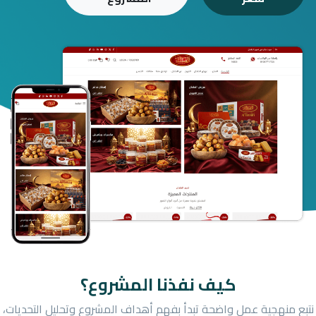
كيف نفذنا المشروع؟
نتبع منهجية عمل واضحة تبدأ بفهم أهداف المشروع وتحليل التحديات،