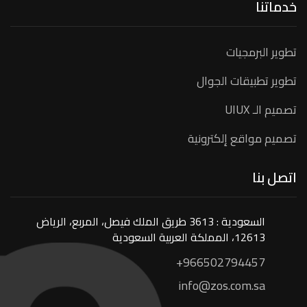
خدماتنا
تطوير البرمجيات
تطوير تطبيقات الجوال
تصميم الـ UIUX
تصميم مواقع إلكترونية
اتصل بنا
السعودية : 3613 طريق الملك فيصل، المربع، الرياض
12613، المملكة العربية السعودية
+966502794457
info@zos.com.sa