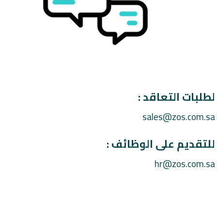
لطلبات التعاقد :
sales@zos.com.sa
للتقديم على الوظائف :
hr@zos.com.sa