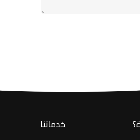
؟
خدماتنا