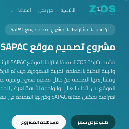
الرئيسية
من نحن
أعمالنا
خ
الرئيسية
مشاريعنا
مشروع تصميم موقع SAPAC
مشروع تصميم موقع SAPAC
قدّمت شركة OS
والبنية التحتية بالمملكة العربية السعودية، حيث تم الترك
ومشاريعها الضخمة من خلال تصميم عصري وتجربة مس
الموقع بين الأداء العالي والواجهة الأنيقة لعرض ال
احترافية تعكس مكانة SAPAC وخبرتها الممتدة في تنفيذ المشاريع الكبرى.
طلب عرض سعر
مشاهدة المشروع