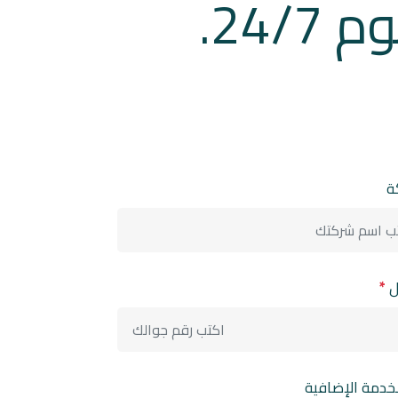
24/.
ة
ل
*
الخدمة الإضافية