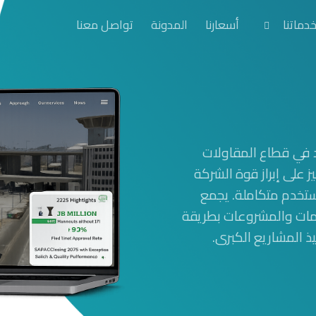
دماتنا
أسعارنا
المدونة
تواصل معنا
Z تصميمًا احترافيًا لموقع SAPAC الرائد في قطاع المقاولات
يز على إبراز قوة الشركة
تخدم متكاملة. يجمع
خدمات والمشروعات بطريقة