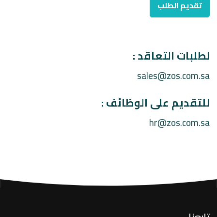
لطلبات التعاقد :
sales@zos.com.sa
للتقديم على الوظائف :
hr@zos.com.sa
تابعنا