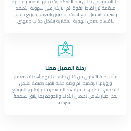
بدأ الفريق في تحليل بنية الشركة وخدماتها لتصميم واجهة
منظمة تبرز نقاط القوة. تم التركيز على سهولة التصفح
وسرعة التحميل، مع استخدام صور واقعية وتوزيع دقيق
للأقسام لعرض الهوية العقارية بشكل جذاب ومهني.
رحلة العميل معنا
بدأت رحلة التعاون من خلال جلسات لفهم أهداف معمار
ورؤيتها الرقمية، ثم وضع خطة تنفيذ دقيقة تشمل
التصميم، التطوير، والمراجعة المستمرة. تم إطلاق الموقع
بعد اختبار شامل لضمان الأداء والجودة بما يليق بسمعة
الشركة.