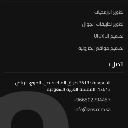
تطوير البرمجيات
تطوير تطبيقات الجوال
تصميم الـ UIUX
تصميم مواقع إلكترونية
اتصل بنا
السعودية : 3613 طريق الملك فيصل، المربع، الرياض
12613، المملكة العربية السعودية
+966502794457
info@zos.com.sa