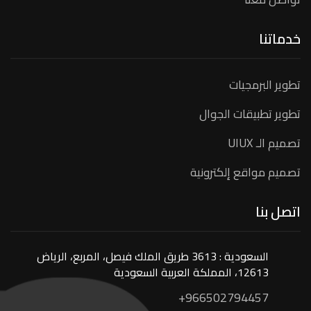
خدماتنا
تطوير البرمجيات
تطوير تطبيقات الجوال
تصميم الـ UIUX
تصميم مواقع إلكترونية
اتصل بنا
السعودية : 3613 طريق الملك فيصل، المربع، الرياض
12613، المملكة العربية السعودية
+966502794457