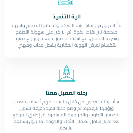
آلية التنفيذ
بدأ الفريق في تحليل بنية الشركة وخدماتها لتصميم واجهة
منظمة تبرز نقاط القوة. تم التركيز على سهولة التصفح
وسرعة التحميل، مع استخدام صور واقعية وتوزيع دقيق
للأقسام لعرض الهوية العقارية بشكل جذاب ومهني.
رحلة العميل معنا
بدأت رحلة التعاون من خلال جلسات لفهم أهداف معمار
ورؤيتها الرقمية، ثم وضع خطة تنفيذ دقيقة تشمل
التصميم، التطوير، والمراجعة المستمرة. تم إطلاق الموقع
بعد اختبار شامل لضمان الأداء والجودة بما يليق بسمعة
الشركة.