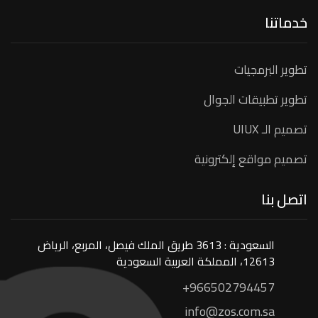
خدماتنا
تطوير البرمجيات
تطوير تطبيقات الجوال
تصميم الـ UIUX
تصميم مواقع إلكترونية
اتصل بنا
السعودية : 3613 طريق الملك فيصل، المربع، الرياض
12613، المملكة العربية السعودية
+966502794457
info@zos.com.sa