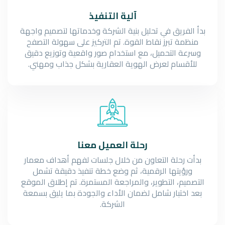
آلية التنفيذ
بدأ الفريق في تحليل بنية الشركة وخدماتها لتصميم واجهة
منظمة تبرز نقاط القوة. تم التركيز على سهولة التصفح
وسرعة التحميل، مع استخدام صور واقعية وتوزيع دقيق
للأقسام لعرض الهوية العقارية بشكل جذاب ومهني.
رحلة العميل معنا
بدأت رحلة التعاون من خلال جلسات لفهم أهداف معمار
ورؤيتها الرقمية، ثم وضع خطة تنفيذ دقيقة تشمل
التصميم، التطوير، والمراجعة المستمرة. تم إطلاق الموقع
بعد اختبار شامل لضمان الأداء والجودة بما يليق بسمعة
الشركة.