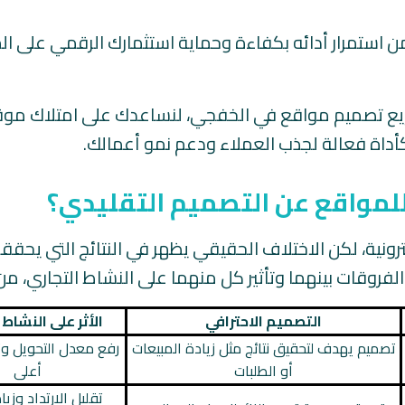
استمرار أدائه بكفاءة وحماية استثمارك الرقمي على ا
ريع تصميم مواقع في الخفجي، لنساعدك على امتلاك مو
كأداة فعالة لجذب العملاء ودعم نمو أعمالك.
 للمواقع عن التصميم التقليدي؟
ترونية، لكن الاختلاف الحقيقي يظهر في النتائج التي يحقق
فروقات بينهما وتأثير كل منهما على النشاط التجاري، من
التصميم الاحترافي
الأثر على النشاط 
تصميم يهدف لتحقيق نتائج مثل زيادة المبيعات
رفع معدل التحويل وت
أو الطلبات
أعلى
تقليل الارتداد وز