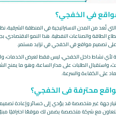
مواقع في الخفجي؟
تي تُعد من المدن الاستراتيجية في المنطقة الشرقية، نظرً
ع الطاقة والصناعات النفطية. هذا النمو الاقتصادي، ب
 على تصميم مواقع في الخفجي في تزايد مستمر.
 لأي نشاط داخل الخفجي، ليس فقط لعرض الخدمات، ولك
ث، واستقبال الطلبات على مدار الساعة، وهو ما يمنح الش
اد على الكفاءة والسرعة.
واقع محترفة فى الخفجي؟
اختيار جهة غير متخصصة قد يؤدي إلى خسائر وإعادة تصميم
التعاون مع شركة متخصصة يضمن لك موقعًا احترافيًا مبنيً