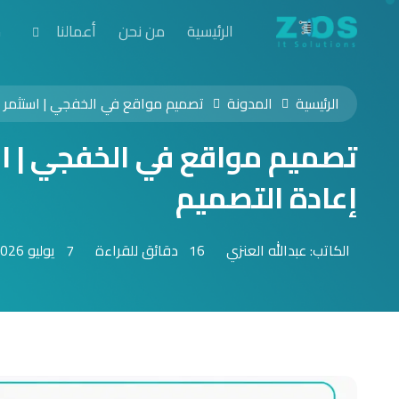
الرئيسية
من نحن
أعمالنا
خ
الرئيسية
المدونة
تصميم مواقع في الخفجي | استثمر ف
تصميم مواقع في الخفجي | ا
إعادة التصميم
الكاتب: عبدالله العنزي
16 دقائق للقراءة
7 يوليو 2026