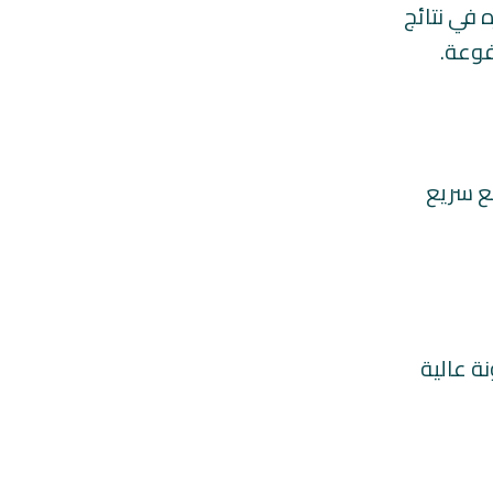
في نتائج
فوعة.
ع سريع
ة عالية