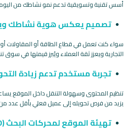
أسس تقنية وتسويقية تدعم نمو نشاطك من اليوم ا
تصميم يعكس هوية نشاطك ويو
سواء كنت تعمل في قطاع الطاقة أو المقاولات أو ا
التجارية ويعزز ثقة العملاء ويُبرز قيمتها في سوق 
تجربة مستخدم تدعم زيادة التحو
تنظيم المحتوى وسهولة التنقل داخل الموقع يساعدا
يزيد من فرص تحويله إلى عميل فعلي بأقل عدد من
تهيئة الموقع لمحركات البحث (SEO)