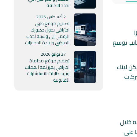
تحدد التكلفة
2 أغسطس 2026
تصميم موقع طبي
احترافي يحول حضورك
ا
الرقمي إلى وسيلة لجذب
جانب توسع
المرضى وزيادة الحجوزات
27 يوليو 2026
تصميم موقع محاماة
ن لبناء
احترافي يعزز ثقة العملاء
ويزيد طلبات الاستشارات
ركات
القانونية
ه خلال
ا على