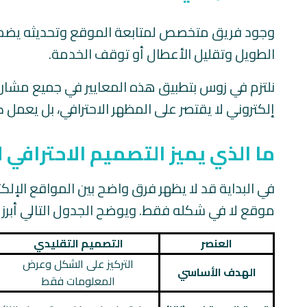
وجود فريق متخصص لمتابعة الموقع وتحديثه يضمن 
الطويل وتقليل الأعطال أو توقف الخدمة.
نلتزم في زوس بتطبيق هذه المعايير في جميع مشا
إلكتروني لا يقتصر على المظهر الاحترافي، بل يعمل 
ما الذي يميز التصميم الاحترافي
في البداية قد لا يظهر فرق واضح بين المواقع الإلك
موقع لا في شكله فقط. ويوضح الجدول التالي أبرز ال
العنصر
التصميم التقليدي
التركيز على الشكل وعرض
الهدف الأساسي
المعلومات فقط