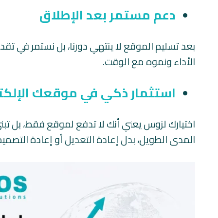
دعم مستمر بعد الإطلاق
بعد تسليم الموقع لا ينتهي دورنا، بل نستمر في تق
الأداء ونموه مع الوقت.
استثمار ذكي في موقعك الإلكت
اختيارك لزوس يعني أنك لا تدفع لموقع فقط، بل تبني
المدى الطويل، بدل إعادة التعديل أو إعادة التصميم 