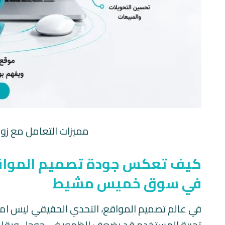
مميزات التعامل مع 
كيف تعكس جودة تصميم المواقع
في سوق خميس مشيط
في عالم تصميم المواقع، التحدي الحقيقي ليس امتلا
تجربة المستخدم قد يضعف الظهور في جوجل ويقلل الت