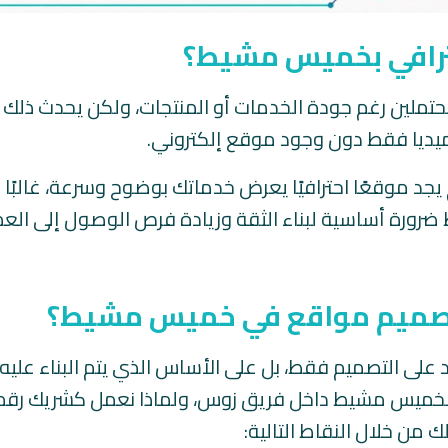
حترافي بخميس مشيط؟
ملين رغم جودة الخدمات أو المنتجات، ولكن يحدث ذلك 
يديا فقط دون وجود موقع إلكتروني.
لم يجد موقعًا احترافيًا يعرض خدماتك بوضوح وسرعة، غالبًا
ورة أساسية لبناء الثقة وزيادة فرص الوصول إلى العم
 تصميم مواقع في خميس مشيط؟
ى التصميم فقط، بل على الأساس الذي يتم البناء عليه 
ع بخميس مشيط داخل فريق زوس، ولماذا نعمل كشريك رق
ن خلال النقاط التالية: