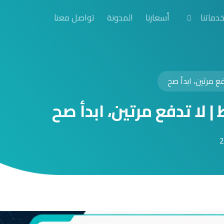
دماتنا
أسعارنا
المدونة
تواصل معنا
 مرتين، ابدأ صح
ا تدفع مرتين، ابدأ صح