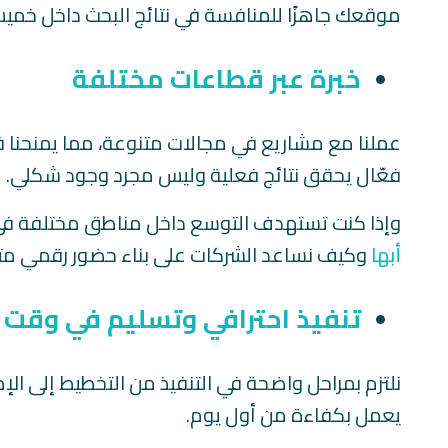
موقعك جاهزًا للمنافسة في نتائج البحث داخل خم
خبرة عبر قطاعات مختلفة
عملنا مع مشاريع في مجالات متنوعة، مما يمنحنا 
فعّال يحقق نتائج فعلية وليس مجرد وجود شكلي.
وإذا كنت تستهدف التوسع داخل مناطق مختلفة في
أبها
وكيف نساعد الشركات على بناء حضور رقمي م
تنفيذ احترافي وتسليم في وقت 
نلتزم بمراحل واضحة في التنفيذ من التخطيط إلى ا
يعمل بكفاءة من أول يوم.