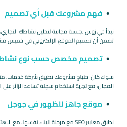
فهم مشروعك قبل أي تصميم
نبدأ في زوس بجلسة مجانية لتحليل نشاطك التجار
تضمن أن تصميم الموقع الإلكتروني في خميس مشيط لا ي
تصميم مخصص حسب نوع نشاط
سواء كان احتياج مشروعك تطبيق شركة خدمات، متجر
المجال، مع تجربة استخدام سهلة تساعد الزائر على ات
موقع جاهز للظهور في جوجل
نطبق معايير SEO مع مرحلة البناء نفسها