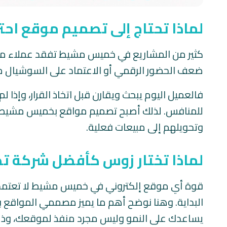
لماذا تحتاج إلى تصميم موقع ا
كثير من المشاريع في خميس مشيط تفقد عملاء محت
ضعف الحضور الرقمي أو الاعتماد على السوشيال م
فالعميل اليوم يبحث ويقارن قبل اتخاذ القرار، وإذا 
للمنافس. لذلك أصبح تصميم مواقع بخميس مشيط ضر
وتحويلهم إلى مبيعات فعلية.
لماذا تختار زوس كأفضل شركة
قوة أي موقع إلكتروني في خميس مشيط لا تعتمد عل
البداية. وهنا نوضح أهم ما يميز مصممي المواق
يساعدك على النمو وليس مجرد منفذ لموقعك، وذلك م