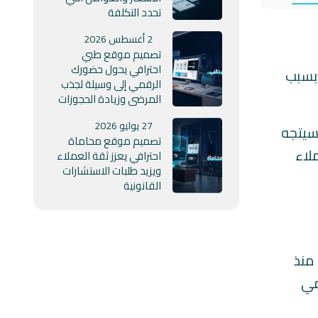
تحدد التكلفة
2 أغسطس 2026
تصميم موقع طبي
احترافي يحول حضورك
بسبب
الرقمي إلى وسيلة لجذب
المرضى وزيادة الحجوزات
27 يوليو 2026
 سيتجه
تصميم موقع محاماة
لاء
احترافي يعزز ثقة العملاء
ويزيد طلبات الاستشارات
القانونية
منذ
مي