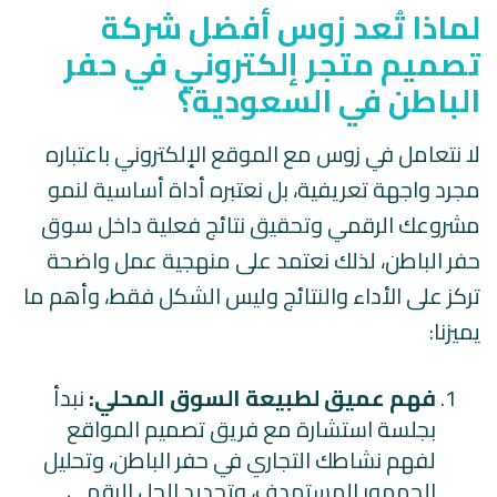
لماذا تُعد زوس أفضل شركة
تصميم متجر إلكتروني في حفر
الباطن في السعودية؟
لا نتعامل في زوس مع الموقع الإلكتروني باعتباره
مجرد واجهة تعريفية، بل نعتبره أداة أساسية لنمو
مشروعك الرقمي وتحقيق نتائج فعلية داخل سوق
حفر الباطن، لذلك نعتمد على منهجية عمل واضحة
تركز على الأداء والنتائج وليس الشكل فقط، وأهم ما
يميزنا:
فهم عميق لطبيعة السوق المحلي:
نبدأ
بجلسة استشارة مع فريق تصميم المواقع
لفهم نشاطك التجاري في حفر الباطن، وتحليل
الجمهور المستهدف، وتحديد الحل الرقمي