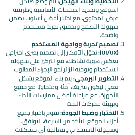
التخطيط وبناء الهيكل:
يتم وضع هيكل
الموقع وتحديد الصفحات الأساسية وطريقة
عرض المحتوى، مع اختيار أفضل أسلوب يضمن
سهولة التصفح وتحقيق تجربة مستخدم
واضحة.
تصميم تجربة وواجهة المستخدم
(UI/UX):
نحوّل الأفكار إلى تصميم بصري احترافي
يعكس هوية نشاطك، مع التركيز على سهولة
الاستخدام وتوجيه الزائر نحو الإجراء المطلوب.
التطوير البرمجي:
يتم بناء الموقع بشكل
فعلي ليكون سريعًا، آمنًا، ومتجاوبًا مع جميع
الأجهزة، مع مراعاة أفضل ممارسات الأداء
وتهيئة محركات البحث.
الاختبار وضبط الجودة:
نقوم باختبار جميع
أجزاء الموقع للتأكد من السرعة، التوافق،
وسهولة الاستخدام، ومعالجة أي مشكلات