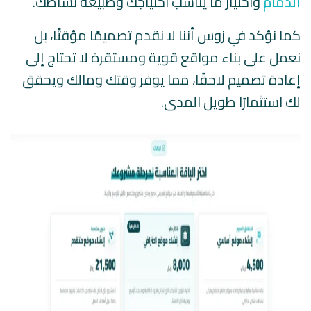
الدمام
واختيار ما يناسب احتياجك وطبيعة نشاطك.
كما نؤكد في زوس أننا لا نقدم تصميمًا مؤقتًا، بل
نعمل على بناء مواقع قوية ومستقرة لا تحتاج إلى
إعادة تصميم لاحقًا، مما يوفر وقتك ومالك ويحقق
لك استثمارًا طويل المدى.