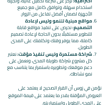
احترافية:
نركز على سرعة تحميل عالية، وتجربة
استخدام سهلة، وتوافق كامل مع جميع
الأجهزة لضمان أفضل تفاعل من الزوار.
مواقع مبنية للنمو وليس لإعادة
التصميم:
نحرص على تنفيذ مواقع قابلة
للتطوير مستقبلًا بدون الحاجة لإعادة تصميم
كاملة، مما يوفر وقتك وتكلفتك على المدى
الطويل.
شراكة مستمرة وليس تنفيذ مؤقت:
نعتبر
كل مشروع شراكة طويلة المدى، ونعمل على
دعم موقعك وتطويره باستمرار بما يتناسب مع
نمو نشاطك.
نؤمن في زوس أن القرار الصحيح لا يعتمد على
العروض المؤقتة بقدر ما يعتمد على قيمة الموقع
على المدى الطويل واستمراريته.